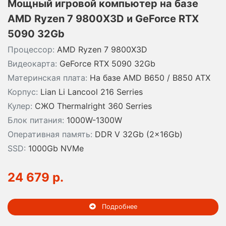
Мощный игровой компьютер на базе
AMD Ryzen 7 9800X3D и GeForce RTX
5090 32Gb
Процессор:
AMD Ryzen 7 9800X3D
Видеокарта:
GeForce RTX 5090 32Gb
Материнская плата:
На базе AMD B650 / B850 ATX
Корпус:
Lian Li Lancool 216 Serries
Кулер:
СЖО Thermalright 360 Serries
Блок питания:
1000W-1300W
Оперативная память:
DDR V 32Gb (2x16Gb)
SSD:
1000Gb NVMe
24 679 р.
Подробнее