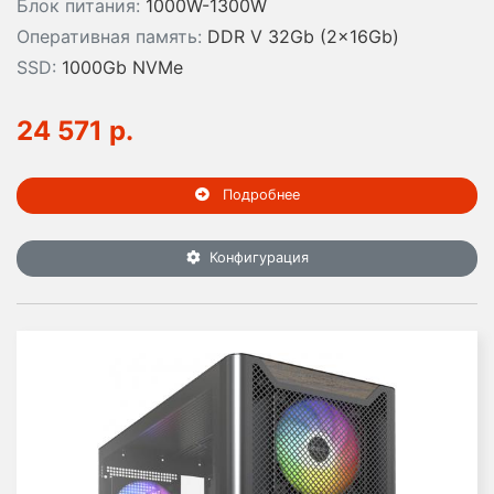
Блок питания:
1000W-1300W
Оперативная память:
DDR V 32Gb (2x16Gb)
SSD:
1000Gb NVMe
24 571 р.
Подробнее
Конфигурация