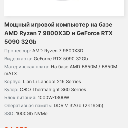
Мощный игровой компьютер на базе
AMD Ryzen 7 9800X3D и GeForce RTX
5090 32Gb
Процессор:
AMD Ryzen 7 9800X3D
Видеокарта:
GeForce RTX 5090 32Gb
Материнская плата:
На базе AMD B650M / B850M
mATX
Корпус:
Lian Li Lancool 216 Serries
Кулер:
СЖО Thermalright 360 Serries
Блок питания:
1000W-1300W
Оперативная память:
DDR V 32Gb (2x16Gb)
SSD:
1000Gb NVMe