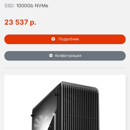
SSD:
1000Gb NVMe
23 537 р.
Подробнее
Конфигурация