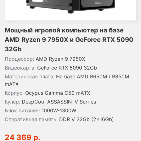
Мощный игровой компьютер на базе
AMD Ryzen 9 7950X и GeForce RTX 5090
32Gb
Процессор:
AMD Ryzen 9 7950X
Видеокарта:
GeForce RTX 5090 32Gb
Материнская плата:
На базе AMD B650M / B850M
mATX
Корпус:
Ocypus Gamma C50 mATX
Кулер:
DeepCool ASSASSIN IV Serries
Блок питания:
1000W-1300W
Оперативная память:
DDR V 32Gb (2x16Gb)
24 369 р.