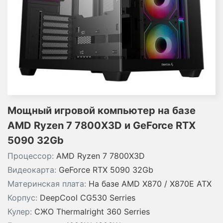
Мощный игровой компьютер на базе
AMD Ryzen 7 7800X3D и GeForce RTX
5090 32Gb
Процессор:
AMD Ryzen 7 7800X3D
Видеокарта:
GeForce RTX 5090 32Gb
Материнская плата:
На базе AMD X870 / X870E ATX
Корпус:
DeepCool CG530 Serries
Кулер:
СЖО Thermalright 360 Serries