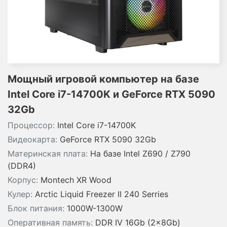
Мощный игровой компьютер на базе
Intel Core i7-14700K и GeForce RTX 5090
32Gb
Процессор:
Intel Core i7-14700K
Видеокарта:
GeForce RTX 5090 32Gb
Материнская плата:
На базе Intel Z690 / Z790
(DDR4)
Корпус:
Montech XR Wood
Кулер:
Arctic Liquid Freezer II 240 Serries
Блок питания:
1000W-1300W
Оперативная память:
DDR IV 16Gb (2x8Gb)