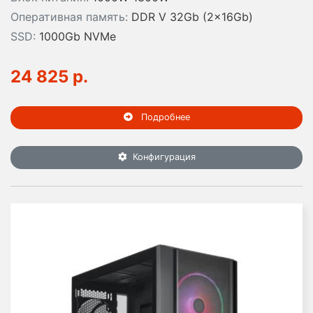
Оперативная память:
DDR V 32Gb (2x16Gb)
SSD:
1000Gb NVMe
24 825 р.
Подробнее
Конфигурация