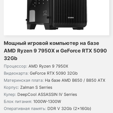
Мощный игровой компьютер на базе
AMD Ryzen 9 7950X и GeForce RTX 5090
32Gb
Процессор:
AMD Ryzen 9 7950X
Видеокарта:
GeForce RTX 5090 32Gb
Материнская плата:
На базе AMD B650 / B850 ATX
Корпус:
Zalman S Serries
Кулер:
DeepCool ASSASSIN IV Serries
Блок питания:
1000W-1300W
Оперативная память:
DDR V 32Gb (2x16Gb)