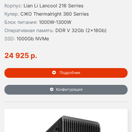
Корпус:
Lian Li Lancool 216 Serries
Кулер:
СЖО Thermalright 360 Serries
Блок питания:
1000W-1300W
Оперативная память:
DDR V 32Gb (2x16Gb)
SSD:
1000Gb NVMe
24 925 р.
Подробнее
Конфигурация