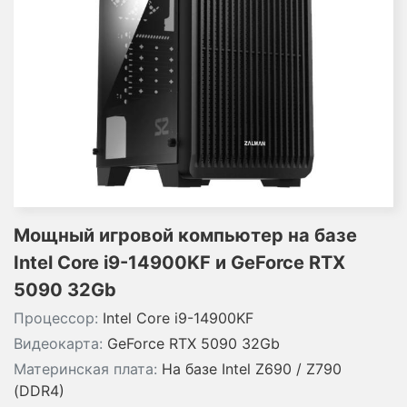
Мощный игровой компьютер на базе
Intel Core i9-14900KF и GeForce RTX
5090 32Gb
Процессор:
Intel Core i9-14900KF
Видеокарта:
GeForce RTX 5090 32Gb
Материнская плата:
На базе Intel Z690 / Z790
(DDR4)