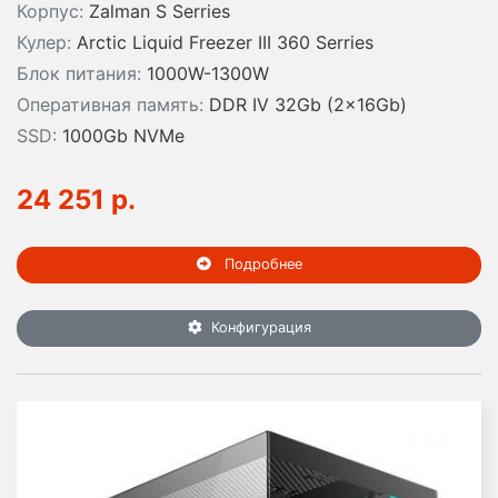
Корпус:
Zalman S Serries
Кулер:
Arctic Liquid Freezer III 360 Serries
Блок питания:
1000W-1300W
Оперативная память:
DDR IV 32Gb (2x16Gb)
SSD:
1000Gb NVMe
24 251 р.
Подробнее
Конфигурация