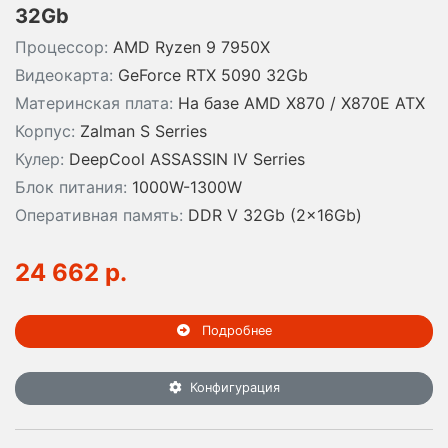
32Gb
Процессор:
AMD Ryzen 9 7950X
Видеокарта:
GeForce RTX 5090 32Gb
Материнская плата:
На базе AMD X870 / X870E ATX
Корпус:
Zalman S Serries
Кулер:
DeepCool ASSASSIN IV Serries
Блок питания:
1000W-1300W
Оперативная память:
DDR V 32Gb (2x16Gb)
24 662 р.
Подробнее
Конфигурация