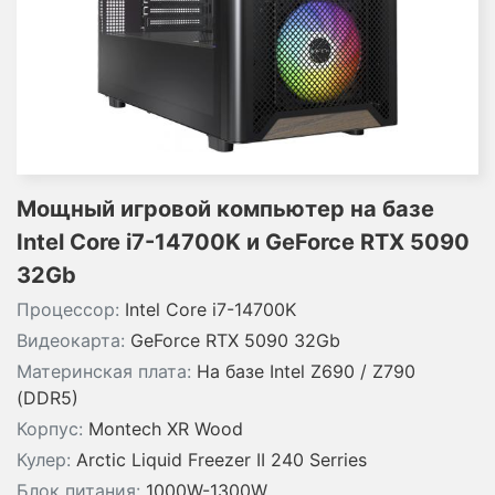
Мощный игровой компьютер на базе
Intel Core i7-14700K и GeForce RTX 5090
32Gb
Процессор:
Intel Core i7-14700K
Видеокарта:
GeForce RTX 5090 32Gb
Материнская плата:
На базе Intel Z690 / Z790
(DDR5)
Корпус:
Montech XR Wood
Кулер:
Arctic Liquid Freezer II 240 Serries
Блок питания:
1000W-1300W