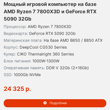
Мощный игровой компьютер на базе
AMD Ryzen 7 7800X3D и GeForce RTX
5090 32Gb
Процессор:
AMD Ryzen 7 7800X3D
Видеокарта:
GeForce RTX 5090 32Gb
Материнская плата:
На базе AMD B650 / B850 ATX
Корпус:
DeepCool CG530 Serries
Кулер:
СЖО Thermalright 360 Serries
Блок питания:
1000W-1300W
Оперативная память:
DDR V 32Gb (2x16Gb)
SSD:
1000Gb NVMe
24 325 р.
Подробнее