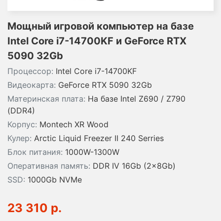
Мощный игровой компьютер на базе
Intel Core i7-14700KF и GeForce RTX
5090 32Gb
Процессор:
Intel Core i7-14700KF
Видеокарта:
GeForce RTX 5090 32Gb
Материнская плата:
На базе Intel Z690 / Z790
(DDR4)
Корпус:
Montech XR Wood
Кулер:
Arctic Liquid Freezer II 240 Serries
Блок питания:
1000W-1300W
Оперативная память:
DDR IV 16Gb (2x8Gb)
SSD:
1000Gb NVMe
23 310 р.