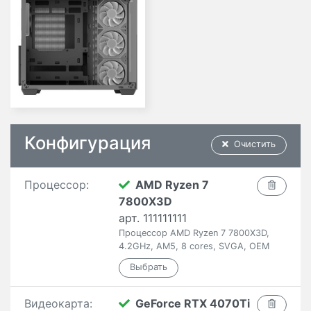
Конфигурация
Очистить
Процессор:
AMD Ryzen 7
7800X3D
арт. 111111111
Процессор AMD Ryzen 7 7800X3D,
4.2GHz, AM5, 8 cores, SVGA, OEM
Видеокарта:
GeForce RTX 4070Ti