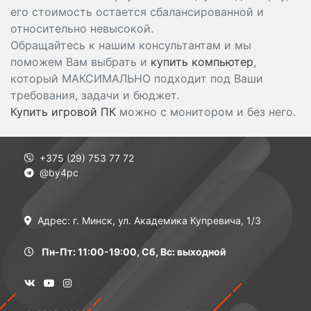
его стоимость остается сбалансированной и
относительно невысокой.
Обращайтесь к нашим консультантам и мы
поможем Вам выбрать и
купить компьютер
,
который МАКСИМАЛЬНО подходит под Ваши
требования, задачи и бюджет.
Купить игровой ПК
можно с монитором и без него.
+375 (29) 753 77 72
@by4pc
Адрес: г. Минск, ул. Академика Купревича, 1/3
Пн-Пт: 11:00-19:00, Сб, Вс: выходной