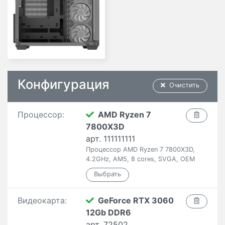
Конфигурация
Очистить
Процессор:
AMD Ryzen 7
7800X3D
арт. 111111111
Процессор AMD Ryzen 7 7800X3D,
4.2GHz, AM5, 8 cores, SVGA, OEM
Видеокарта:
GeForce RTX 3060
12Gb DDR6
арт. 72502