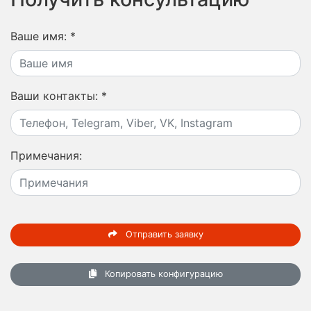
Ваше имя:
*
Ваши контакты:
*
Примечания:
Отправить заявку
Копировать конфигурацию