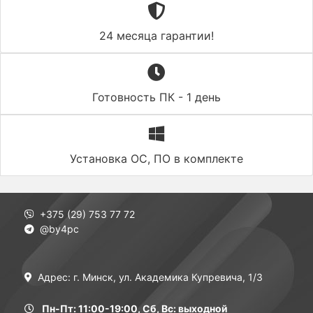
24 месяца гарантии!
Готовность ПК - 1 день
Установка ОС, ПО в комплекте
+375 (29) 753 77 72
@by4pc
Адрес: г. Минск, ул. Академика Купревича, 1/3
Пн-Пт: 11:00-19:00, Сб, Вс: выходной