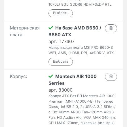
1070L) 8Gb GDDR6 HDMI+3xDP RTL
Материнская
На базе AMD B650 /
плата:
B850 ATX
арт. i177407
Материнская плата MSI PRO B650-S
WIFI, AM5, (HDMI, DP), 4xDDR V, ATX
Корпус:
Montech AIR 1000
Serries
арт. 83000
Корпус ATX Без БП Montech AIR 1000
Premium (MNT-A1000P-B) (Tempered
Glass, 1xUSB 2.0, 2xUSB-A 3.2 5Гбит/
с, 3x140mm ARGB Fan+120mm ARGB
Fan, HD Audio+Mic, VGA MAX 340mm,
CPU MAX 170mm, пылевые фильтры)