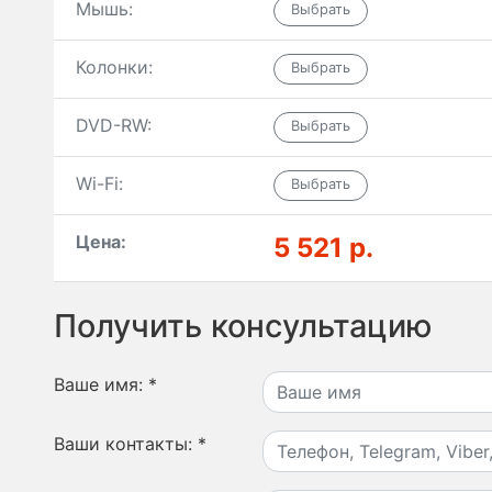
Мышь:
Колонки:
DVD-RW:
Wi-Fi:
Цена:
5 521 р.
Получить консультацию
Ваше имя:
*
Ваши контакты:
*