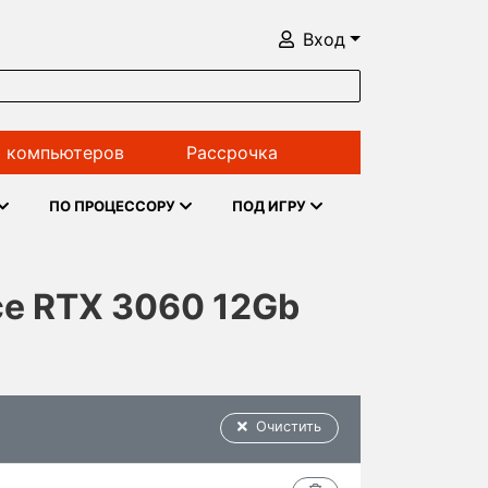
Вход
 компьютеров
Рассрочка
ПО ПРОЦЕССОРУ
ПОД ИГРУ
ce RTX 3060 12Gb
Очистить