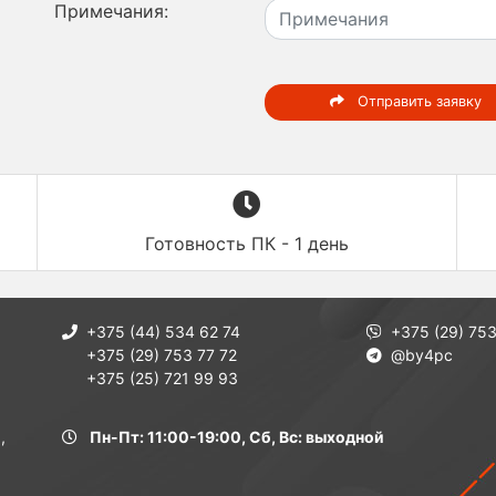
Примечания:
Отправить заявку
Готовность ПК - 1 день
+375 (44) 534 62 74
+375 (29) 753
+375 (29) 753 77 72
@by4pc
+375 (25) 721 99 93
,
Пн-Пт: 11:00-19:00, Сб, Вс: выходной