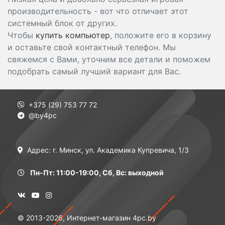
производительность - вот что отличает этот
системный блок от других.
Чтобы
купить компьютер
, положите его в корзину
и оставьте свой контактный телефон. Мы
свяжемся с Вами, уточним все детали и поможем
подобрать самый лучший вариант для Вас.
+375 (29) 753 77 72
@by4pc
Адрес: г. Минск, ул. Академика Купревича, 1/3
Пн-Пт: 11:00-19:00, Сб, Вс: выходной
© 2013-2026, Интернет-магазин 4pc.by