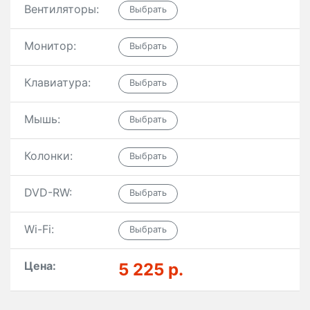
Вентиляторы:
Монитор:
Клавиатура:
Мышь:
Колонки:
DVD-RW:
Wi-Fi:
Цена:
5 225 р.