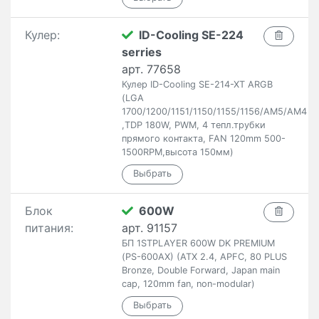
Кулер:
ID-Cooling SE-224
serries
арт. 77658
Кулер ID-Cooling SE-214-XT ARGB
(LGA
1700/1200/1151/1150/1155/1156/AM5/AM4
,TDP 180W, PWM, 4 тепл.трубки
прямого контакта, FAN 120mm 500-
1500RPM,высота 150мм)
Блок
600W
питания:
арт. 91157
БП 1STPLAYER 600W DK PREMIUM
(PS-600AX) (ATX 2.4, APFC, 80 PLUS
Bronze, Double Forward, Japan main
cap, 120mm fan, non-modular)