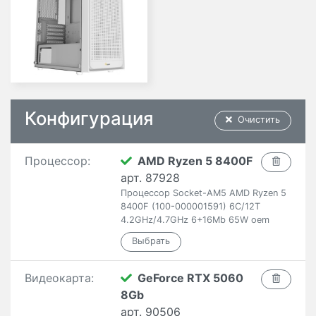
Конфигурация
Очистить
Процессор:
AMD Ryzen 5 8400F
арт. 87928
Процессор Socket-AM5 AMD Ryzen 5
8400F (100-000001591) 6C/12T
4.2GHz/4.7GHz 6+16Mb 65W oem
Видеокарта:
GeForce RTX 5060
8Gb
арт. 90506