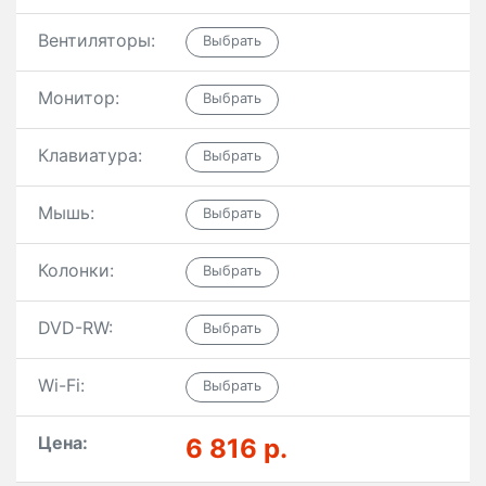
Вентиляторы:
Монитор:
Клавиатура:
Мышь:
Колонки:
DVD-RW:
Wi-Fi:
Цена:
6 816 р.