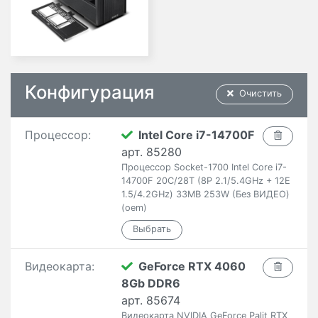
Конфигурация
Очистить
Процессор:
Intel Core i7-14700F
арт. 85280
Процессор Socket-1700 Intel Core i7-
14700F 20C/28T (8P 2.1/5.4GHz + 12E
1.5/4.2GHz) 33MB 253W (Без ВИДЕО)
(oem)
Видеокарта:
GeForce RTX 4060
8Gb DDR6
арт. 85674
Видеокарта NVIDIA GeForce Palit RTX