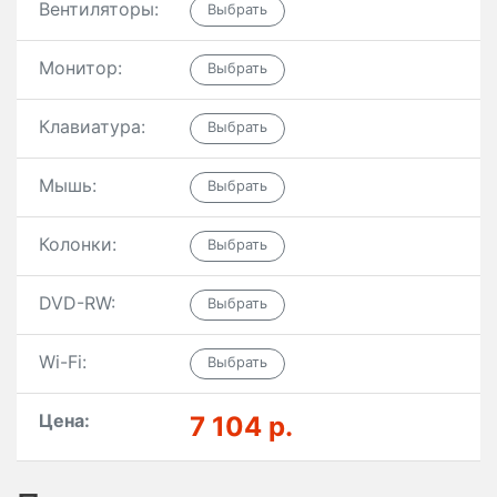
Вентиляторы:
Монитор:
Клавиатура:
Мышь:
Колонки:
DVD-RW:
Wi-Fi:
Цена:
7 104 р.