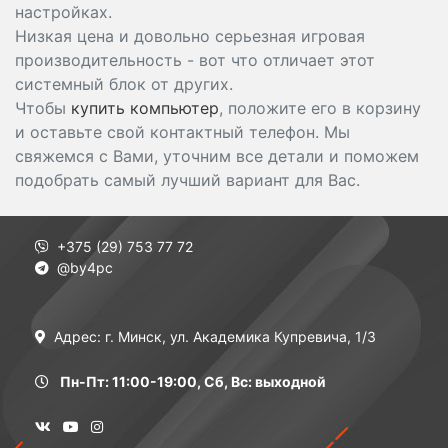
настройках.
Низкая цена и довольно серьезная игровая
производительность - вот что отличает этот
системный блок от других.
Чтобы
купить компьютер
, положите его в корзину
и оставьте свой контактный телефон. Мы
свяжемся с Вами, уточним все детали и поможем
подобрать самый лучший вариант для Вас.
+375 (29) 753 77 72
@by4pc
Адрес: г. Минск, ул. Академика Купревича, 1/3
Пн-Пт: 11:00-19:00, Сб, Вс: выходной