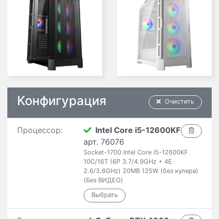
Конфигурация
Очистить
Процессор:
Intel Core i5-12600KF
арт. 76076
Socket-1700 Intel Core i5-12600KF
10C/16T (6P 3.7/4.9GHz + 4E
2.6/3.6GHz) 20MB 125W (без кулера)
(Без ВИДЕО)