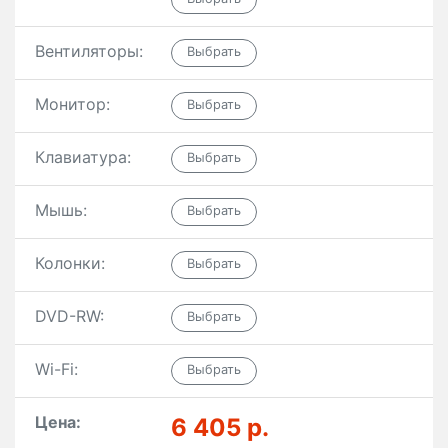
Вентиляторы:
Монитор:
Клавиатура:
Мышь:
Колонки:
DVD-RW:
Wi-Fi:
Цена:
6 405 р.