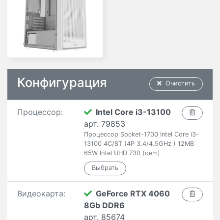
Конфигурация
Очистить
Процессор:
Intel Core i3-13100
арт. 79853
Процессор Socket-1700 Intel Core i3-
13100 4C/8T (4P 3.4/4.5GHz ) 12MB
65W Intel UHD 730 (oem)
Видеокарта:
GeForce RTX 4060
8Gb DDR6
арт. 85674