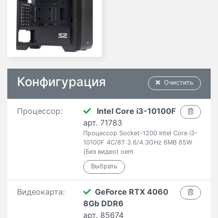
Конфигурация
Очистить
Процессор:
Intel Core i3-10100F
арт. 71783
Процессор Socket-1200 Intel Core i3-
10100F 4C/8T 3.6/4.3GHz 6MB 65W
(Без видео) oem
Видеокарта:
GeForce RTX 4060
8Gb DDR6
арт. 85674