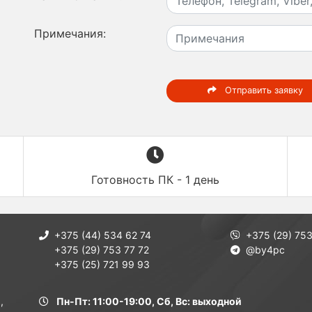
Примечания:
Отправить заявку
Готовность ПК - 1 день
+375 (44) 534 62 74
+375 (29) 753
+375 (29) 753 77 72
@by4pc
+375 (25) 721 99 93
,
Пн-Пт: 11:00-19:00, Сб, Вс: выходной