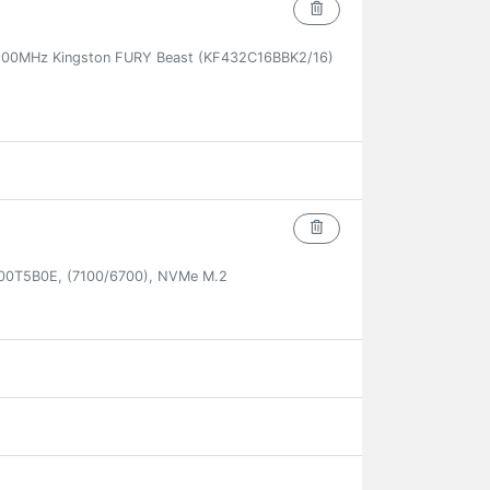
00MHz Kingston FURY Beast (KF432C16BBK2/16)
00T5B0E, (7100/6700), NVMe M.2