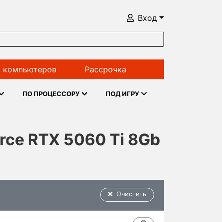
Вход
 компьютеров
Рассрочка
ПО ПРОЦЕССОРУ
ПОД ИГРУ
orce RTX 5060 Ti 8Gb
Очистить