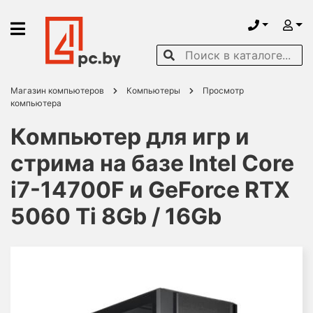
Магазин компьютеров
Компьютеры
Просмотр
компьютера
Компьютер для игр и
стрима на базе Intel Core
i7-14700F и GeForce RTX
5060 Ti 8Gb / 16Gb