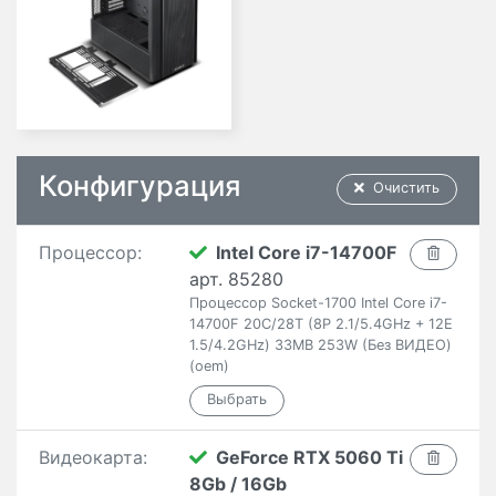
Конфигурация
Очистить
Процессор:
Intel Core i7-14700F
арт. 85280
Процессор Socket-1700 Intel Core i7-
14700F 20C/28T (8P 2.1/5.4GHz + 12E
1.5/4.2GHz) 33MB 253W (Без ВИДЕО)
(oem)
Видеокарта:
GeForce RTX 5060 Ti
8Gb / 16Gb