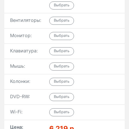
Вентиляторы:
Монитор:
Клавиатура:
Мышь:
Колонки:
DVD-RW:
Wi-Fi:
Цена:
6 219 р.