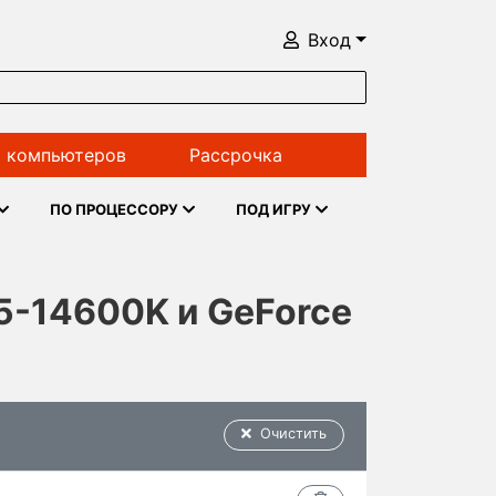
Вход
 компьютеров
Рассрочка
ПО ПРОЦЕССОРУ
ПОД ИГРУ
i5-14600K и GeForce
Очистить