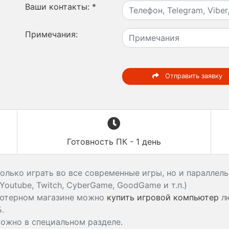
Ваши контакты:
*
Примечания:
Отправить заявку
Готовность ПК - 1 день
олько играть во все современные игры, но и параллел
outube, Twitch, CyberGame, GoodGame и т.п.)
ьютерном магазине можно
купить игровой компьютер
лю
Б.
можно в специальном разделе.