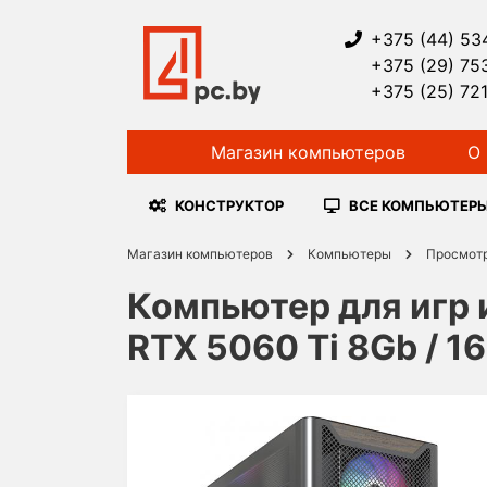
+375 (44) 53
+375 (29) 75
+375 (25) 72
Магазин компьютеров
О 
КОНСТРУКТОР
ВСЕ КОМПЬЮТЕР
Магазин компьютеров
Компьютеры
Просмот
Компьютер для игр и
RTX 5060 Ti 8Gb / 1