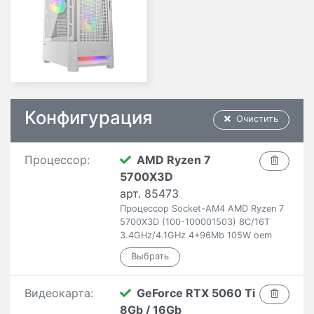
Конфигурация
Очистить
Процессор:
AMD Ryzen 7
5700X3D
арт. 85473
Процессор Socket-AM4 AMD Ryzen 7
5700X3D (100-100001503) 8C/16T
3.4GHz/4.1GHz 4+96Mb 105W oem
Видеокарта:
GeForce RTX 5060 Ti
8Gb / 16Gb