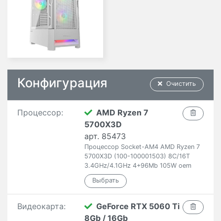
Конфигурация
Очистить
Процессор:
AMD Ryzen 7
5700X3D
арт. 85473
Процессор Socket-AM4 AMD Ryzen 7
5700X3D (100-100001503) 8C/16T
3.4GHz/4.1GHz 4+96Mb 105W oem
Видеокарта:
GeForce RTX 5060 Ti
8Gb / 16Gb