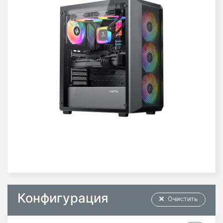
Конфигурация
Очистить