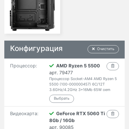
Конфигурация
Очистить
Процессор:
AMD Ryzen 5 5500
арт. 79477
Процессор Socket-AM4 AMD Ryzen 5
5500 (100-000000457) 6C/12T
3.6GHz/4.2GHz 3+16Mb 65W oem
Видеокарта:
GeForce RTX 5060 Ti
8Gb / 16Gb
арт. 90085