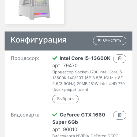
Конфигурация
Очистить
Процессор:
Intel Core i5-13600K
арт. 79470
Процессор Socket-1700 Intel Core i5-
13600K 14C/20T (6P 3.5/5.1GHz + 8E
2.6/3.9GHz) 20MB 181W Intel UHD 770
(без кулера) (oem)
Видеокарта:
GeForce GTX 1660
Super 6Gb
арт. 90010
Видеокарта NVIDIA GeForce OCPC