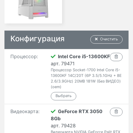
Конфигурация
Очистить
Процессор:
Intel Core i5-13600KF
арт. 79471
Процессор Socket-1700 Intel Core i5-
13600KF 14C/20T (6P 3.5/5.1GHz + 8E
2.6/3.9GHz) 20MB 181W (Без ВИДЕО)
(oem)
Видеокарта:
GeForce RTX 3050
8Gb
арт. 79428
Видеокарта NVIDIA GeForce Palit RTX