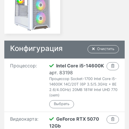
Конфигурация
Очистить
Процессор:
Intel Core i5-14600K
арт. 83198
Процессор Socket-1700 Intel Core i5-
14600K 14C/20T (6P 3.5/5.3GHz + 8E
2.6/4.0GHz) 20MB 181W Intel UHD 770
(oem)
Видеокарта:
GeForce RTX 5070
12Gb