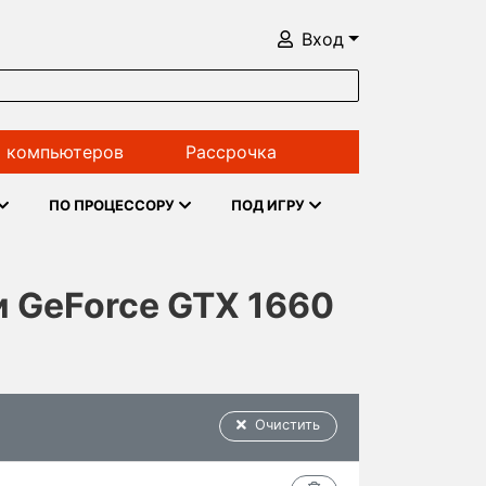
Вход
 компьютеров
Рассрочка
ПО ПРОЦЕССОРУ
ПОД ИГРУ
 и GeForce GTX 1660
Очистить