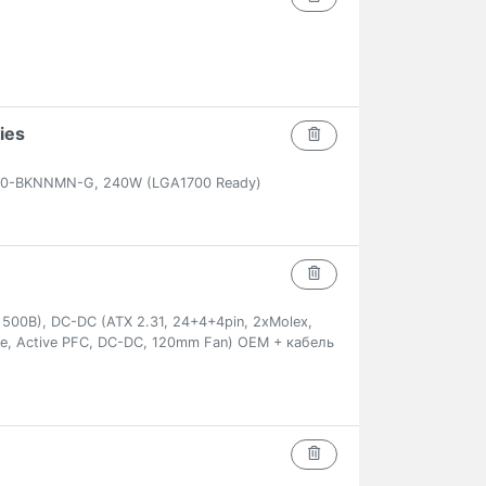
ies
00-BKNNMN-G, 240W (LGA1700 Ready)
 500B), DC-DC (ATX 2.31, 24+4+4pin, 2xMolex,
e, Active PFC, DC-DC, 120mm Fan) OEM + кабель