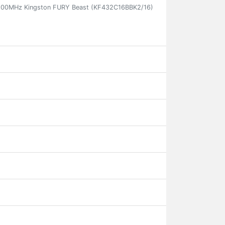
00MHz Kingston FURY Beast (KF432C16BBK2/16)