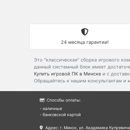
24 месяца гарантии!
Это "классическая" сборка игрового ком
данный системный блок имеет достаточн
Купить игровой ПК в Минске
и с доставк
Обращайтесь к нашим консультантам и 
Способы оплаты:
- наличные
- банковской картой
Адрес: г. Минск, ул. Академика Купревича