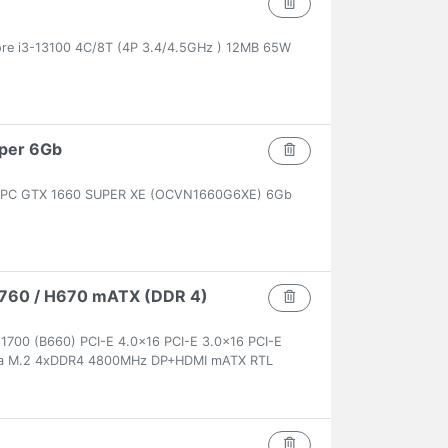
ore i3-13100 4C/8T (4P 3.4/4.5GHz ) 12MB 65W
per 6Gb
CPC GTX 1660 SUPER XE (OCVN1660G6XE) 6Gb
 B760 / H670 mATX (DDR 4)
700 (B660) PCI-E 4.0x16 PCI-E 3.0x16 PCI-E
ltra M.2 4xDDR4 4800MHz DP+HDMI mATX RTL