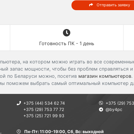
Отправить заявку
Готовность ПК - 1 день
пьютера, на котором можно играть во все современные
ый запас мощности, чтобы без проблем справляться и
ой по Беларуси можно, посетив
магазин компьютеров
.
мы поможем выбрать самый оптимальный компьютер дл
+375 (44) 534 62 74
+375 (29) 753
+375 (29) 753 77 72
@by4pc
+375 (25) 721 99 93
,
Пн-Пт: 11:00-19:00, Сб, Вс: выходной