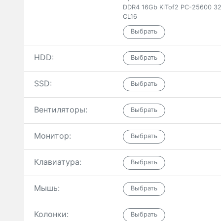
DDR4 16Gb KiTof2 PC-25600 32
CL16
HDD:
SSD:
Вентиляторы:
Монитор:
Клавиатура:
Мышь:
Колонки: