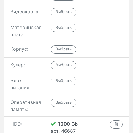
Видеокарта:
Материнская
плата:
Корпус:
Кулер:
Блок
питания:
Оперативная
память:
HDD:
1000 Gb
арт. 46687