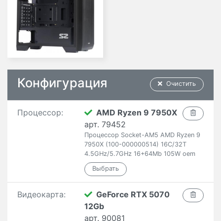
Конфигурация
Очистить
Процессор:
AMD Ryzen 9 7950X
арт. 79452
Процессор Socket-AM5 AMD Ryzen 9
7950X (100-000000514) 16C/32T
4.5GHz/5.7GHz 16+64Mb 105W oem
Видеокарта:
GeForce RTX 5070
12Gb
арт. 90081