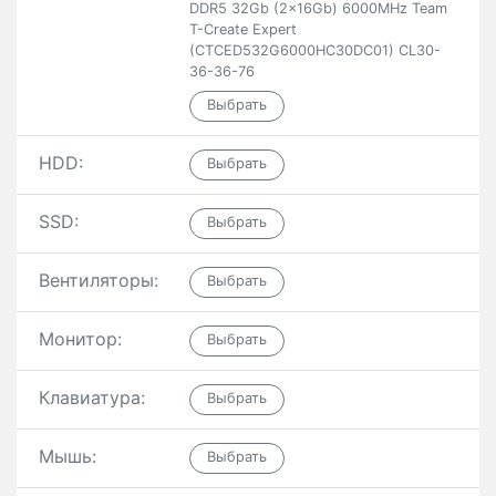
DDR5 32Gb (2x16Gb) 6000MHz Team
T-Create Expert
(CTCED532G6000HC30DC01) CL30-
36-36-76
HDD:
SSD:
Вентиляторы:
Монитор:
Клавиатура:
Мышь: