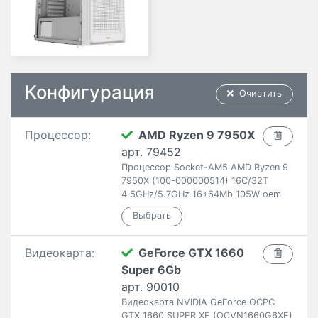
Конфигурация
Очистить
Процессор:
AMD Ryzen 9 7950X
арт. 79452
Процессор Socket-AM5 AMD Ryzen 9
7950X (100-000000514) 16C/32T
4.5GHz/5.7GHz 16+64Mb 105W oem
Видеокарта:
GeForce GTX 1660
Super 6Gb
арт. 90010
Видеокарта NVIDIA GeForce OCPC
GTX 1660 SUPER XE (OCVN1660G6XE)