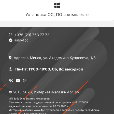
Установка ОС, ПО в комплекте
+375 (29) 753 77 72
@by4pc
Адрес: г. Минск, ул. Академика Купревича, 1/3
Пн-Пт: 11:00-19:00, Сб, Вс: выходной
© 2013-2026, Интернет-магазин 4pc.by
ИП Забабуха Виктор Николаевич
Свидетельство о государственной регистрации №191475009
выдано Минским горисполкомом 20.05.2013 г.
Интернет-магазин www.4pc.by внесен в Торговый реестр Республики
Беларусь 14 сентября 2015 г.