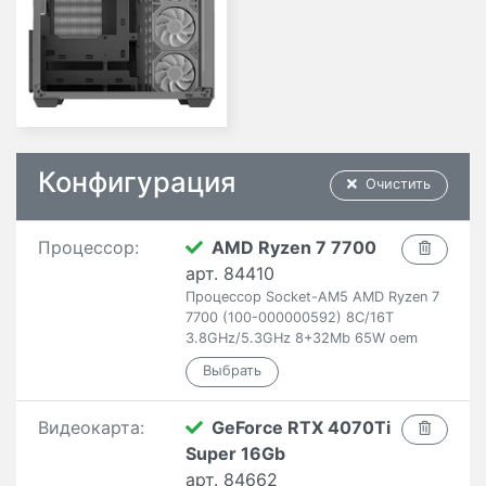
Конфигурация
Очистить
Процессор:
AMD Ryzen 7 7700
арт. 84410
Процессор Socket-AM5 AMD Ryzen 7
7700 (100-000000592) 8C/16T
3.8GHz/5.3GHz 8+32Mb 65W oem
Видеокарта:
GeForce RTX 4070Ti
Super 16Gb
арт. 84662