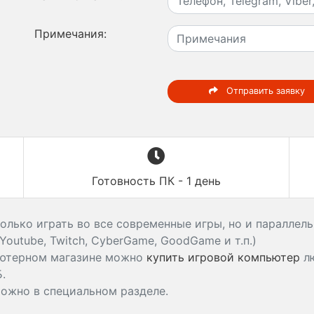
Примечания:
Отправить заявку
Готовность ПК - 1 день
олько играть во все современные игры, но и параллел
outube, Twitch, CyberGame, GoodGame и т.п.)
ьютерном магазине можно
купить игровой компьютер
лю
Б.
можно в специальном разделе.