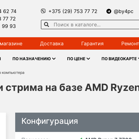
4 62 74
+375 (29) 753 77 72
@by4pc
3 77 72
1 99 93
магазине
Доставка
Гарантия
Ремонт
Ы
ПО НАЗНАЧЕНИЮ
ПО ЦЕНЕ
ПО ВИДЕОКАРТЕ
р компьютера
и стрима на базе AMD Ryzen
Конфигурация