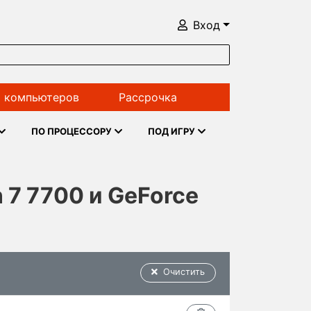
Вход
 компьютеров
Рассрочка
ПО ПРОЦЕССОРУ
ПОД ИГРУ
 7 7700 и GeForce
Очистить