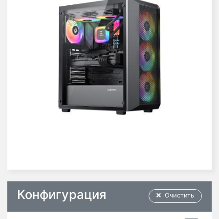
Конфигурация
Очистить