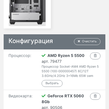
Конфигурация
Очистить
Процессор:
AMD Ryzen 5 5500
арт. 79477
Процессор Socket-AM4 AMD Ryzen 5
5500 (100-000000457) 6C/12T
3.6GHz/4.2GHz 3+16Mb 65W oem
Видеокарта:
GeForce RTX 5060
8Gb
арт. 90506