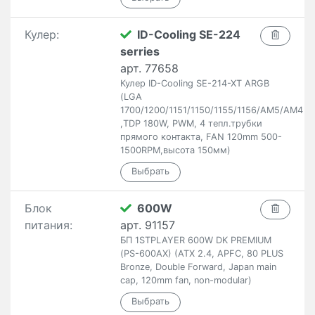
Кулер:
ID-Cooling SE-224
serries
арт. 77658
Кулер ID-Cooling SE-214-XT ARGB
(LGA
1700/1200/1151/1150/1155/1156/AM5/AM4
,TDP 180W, PWM, 4 тепл.трубки
прямого контакта, FAN 120mm 500-
1500RPM,высота 150мм)
Блок
600W
питания:
арт. 91157
БП 1STPLAYER 600W DK PREMIUM
(PS-600AX) (ATX 2.4, APFC, 80 PLUS
Bronze, Double Forward, Japan main
cap, 120mm fan, non-modular)