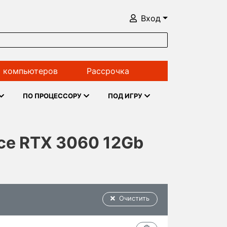
Вход
 компьютеров
Рассрочка
ПО ПРОЦЕССОРУ
ПОД ИГРУ
ce RTX 3060 12Gb
Очистить