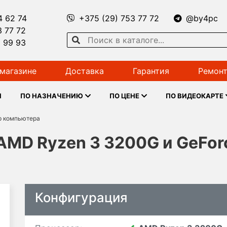
4 62 74
+375 (29) 753 77 72
@by4pc
3 77 72
1 99 93
магазине
Доставка
Гарантия
Ремонт
Ы
ПО НАЗНАЧЕНИЮ
ПО ЦЕНЕ
ПО ВИДЕОКАРТЕ
р компьютера
AMD Ryzen 3 3200G и GeFor
Конфигурация