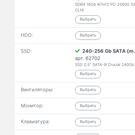
DDR4 16Gb KiTof2 PC-25600 32
CL16
HDD:
SSD:
240-256 Gb SATA (m.
арт. 62702
SSD 2,5" SATA-III Crucial 240
Вентиляторы:
Монитор:
Клавиатура: