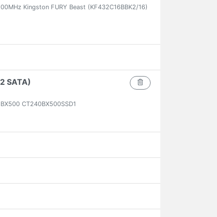
00MHz Kingston FURY Beast (KF432C16BBK2/16)
2 SATA)
Gb BX500 CT240BX500SSD1