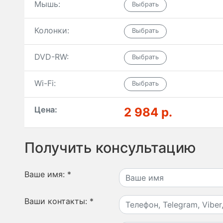
Мышь:
Колонки:
DVD-RW:
Wi-Fi:
Цена:
2 984 р.
Получить консультацию
Ваше имя:
*
Ваши контакты:
*