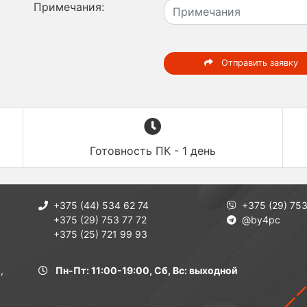
Примечания:
Отправить заявку
Готовность ПК - 1 день
+375 (44) 534 62 74
+375 (29) 753
+375 (29) 753 77 72
@by4pc
+375 (25) 721 99 93
,
Пн-Пт: 11:00-19:00, Сб, Вс: выходной