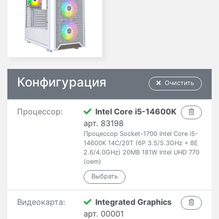
Конфигурация
Очистить
Процессор:
Intel Core i5-14600K
арт. 83198
Процессор Socket-1700 Intel Core i5-
14600K 14C/20T (6P 3.5/5.3GHz + 8E
2.6/4.0GHz) 20MB 181W Intel UHD 770
(oem)
Видеокарта:
Integrated Graphics
арт. 00001