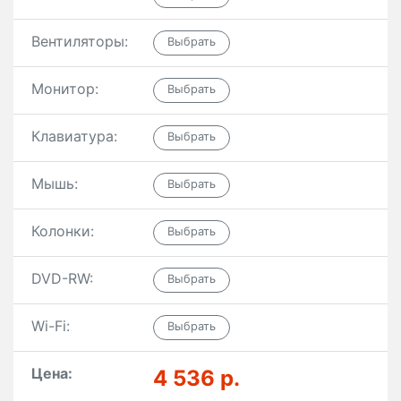
Вентиляторы:
Монитор:
Клавиатура:
Мышь:
Колонки:
DVD-RW:
Wi-Fi:
Цена:
4 536 р.