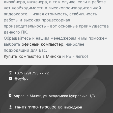
дизайнера, инженера, в том случае, если в работе
нет необходимости в высокопроизводительной
видеокарте. Низкая стоимость, стабильность
работы и высокая процессорная
производительность - вот основные преимущества
данного ПК.
Обращайтесь к нашим менеджерам и мы поможем
выбрать
офисный компьютер
, наиболее
подходящий для Вас.
Купить компьютер в Минске
и РБ - легко!
+375 (29) 753 77 72
@by4pc
Адрес: г. Минск, ул. Академика Купревича, 1/3
Пн-Пт: 11:00-19:00, Сб, Вс: выходной