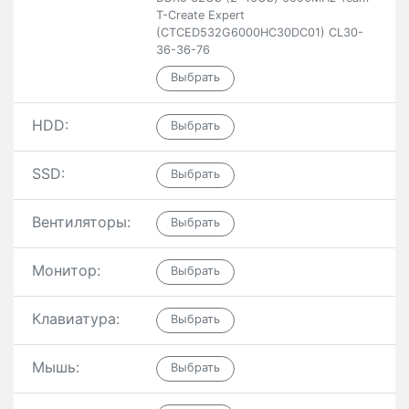
T-Create Expert
(CTCED532G6000HC30DC01) CL30-
36-36-76
HDD:
SSD:
Вентиляторы:
Монитор:
Клавиатура:
Мышь: