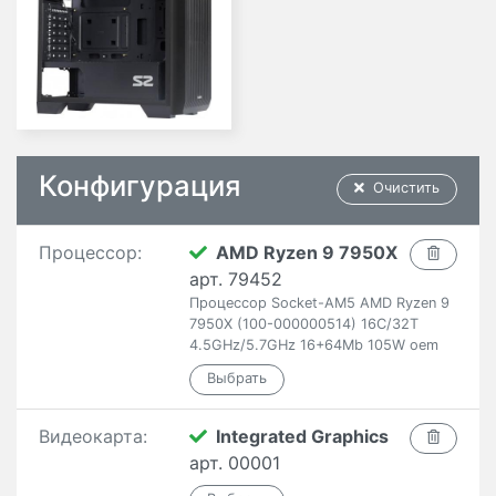
Конфигурация
Очистить
Процессор:
AMD Ryzen 9 7950X
арт. 79452
Процессор Socket-AM5 AMD Ryzen 9
7950X (100-000000514) 16C/32T
4.5GHz/5.7GHz 16+64Mb 105W oem
Видеокарта:
Integrated Graphics
арт. 00001