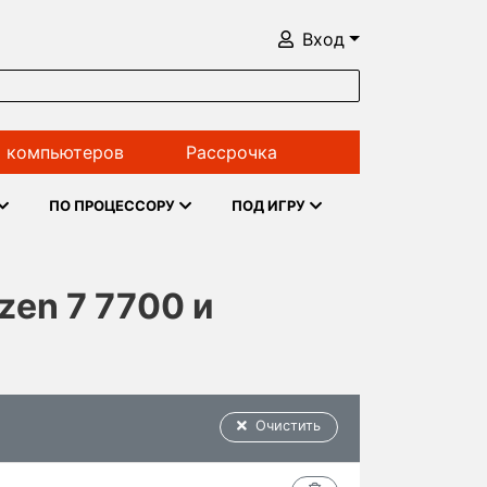
Вход
 компьютеров
Рассрочка
ПО ПРОЦЕССОРУ
ПОД ИГРУ
zen 7 7700 и
Очистить