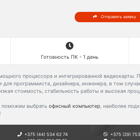
Отправить заявку
Готовность ПК - 1 день
мощного процессора и интегрированной видеокарты. По
и для программиста, дизайнера, инженера, в том случа
зкая стоимость, стабильность работы и высокая проц
ы поможем выбрать
офисный компьютер
, наиболее под
!
+375 (44) 534 62 74
+375 (29) 753