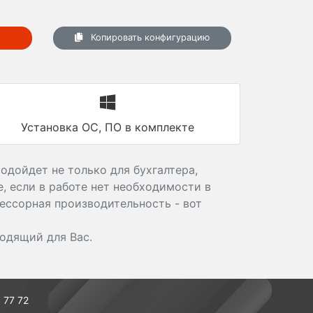
Копировать конфигурацию
Установка ОС, ПО в комплекте
дойдет не только для бухгалтера,
е, если в работе нет необходимости в
ессорная производительность - вот
ходящий для Вас.
 77 72