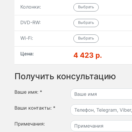
Колонки:
DVD-RW:
Wi-Fi:
Цена:
4 423 р.
Получить консультацию
Ваше имя:
*
Ваши контакты:
*
Примечания: