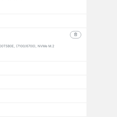
00T5B0E, (7100/6700), NVMe M.2