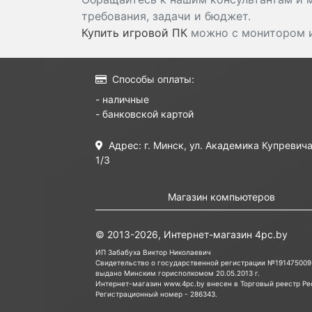
требования, задачи и бюджет.
Купить игровой ПК
можно с монитором и 
Способы оплаты:
- наличные
- банковской картой
Адрес: г. Минск, ул. Академика Купревича
1/3
Магазин компьютеров
© 2013-2026, Интернет-магазин 4pc.by
ИП Забабуха Виктор Николаевич
Свидетельство о государственной регистрации №191475009
выдано Минским горисполкомом 20.05.2013 г.
Интернет-магазин www.4pc.by внесен в Торговый реестр Рес
Регистрационный номер - 286343.