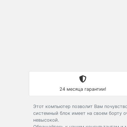
24 месяца гарантии!
Этот компьютер позволит Вам почувствов
системный блок имеет на своем борту о
невысокой.
Обращайтесь к нашим консультантам и