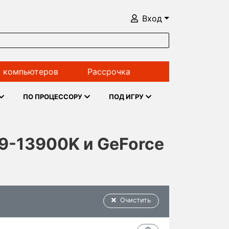
Вход
 компьютеров
Рассрочка
ПО ПРОЦЕССОРУ
ПОД ИГРУ
i9-13900K и GeForce
Очистить