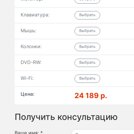
Клавиатура:
Мышь:
Колонки:
DVD-RW:
Wi-Fi:
Цена:
24 189 р.
Получить консультацию
Ваше имя:
*