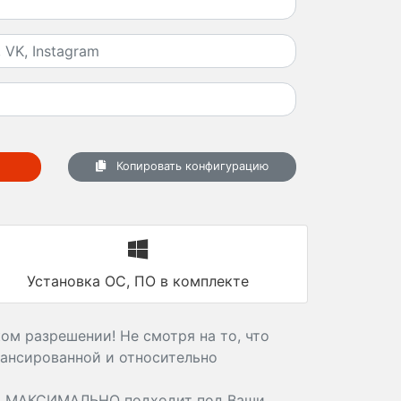
Копировать конфигурацию
Установка ОС, ПО в комплекте
ом разрешении! Не смотря на то, что
лансированной и относительно
й МАКСИМАЛЬНО подходит под Ваши