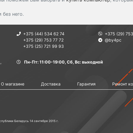
без него.
+375 (44) 534 62 74
+375 (29) 753
+375 (29) 753 77 72
@by4pc
+375 (25) 721 99 93
,
Пн-Пт: 11:00-19:00, Сб, Вс: выходной
О магазине
Доставка
Гарантия
Ремонт к
публики Беларусь 14 сентября 2015 г.