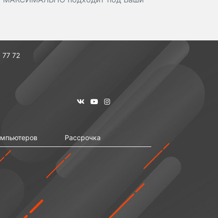
 77 72
омпьютеров
Рассрочка