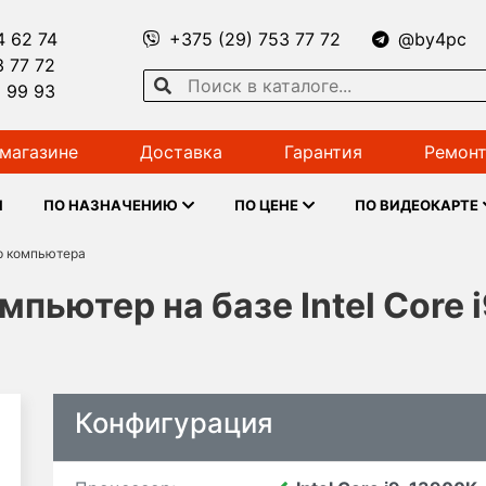
4 62 74
+375 (29) 753 77 72
@by4pc
3 77 72
1 99 93
магазине
Доставка
Гарантия
Ремонт
Ы
ПО НАЗНАЧЕНИЮ
ПО ЦЕНЕ
ПО ВИДЕОКАРТЕ
р компьютера
пьютер на базе Intel Core 
Конфигурация