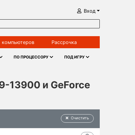
Вход
 компьютеров
Рассрочка
ПО ПРОЦЕССОРУ
ПОД ИГРУ
i9-13900 и GeForce
Очистить