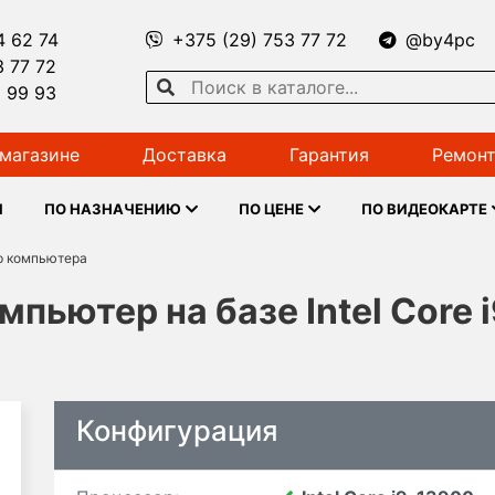
4 62 74
+375 (29) 753 77 72
@by4pc
3 77 72
1 99 93
магазине
Доставка
Гарантия
Ремонт
Ы
ПО НАЗНАЧЕНИЮ
ПО ЦЕНЕ
ПО ВИДЕОКАРТЕ
р компьютера
ьютер на базе Intel Core 
Конфигурация