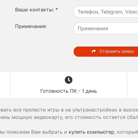
Ваши контакты:
*
Примечания:
Отправить заявку
Готовность ПК - 1 день
ать все прелести игры в на ультранастройках в высок
чень мощную видеокарту, его стоимость остается сба
 мы поможем Вам выбрать и
купить компьютер
, которы