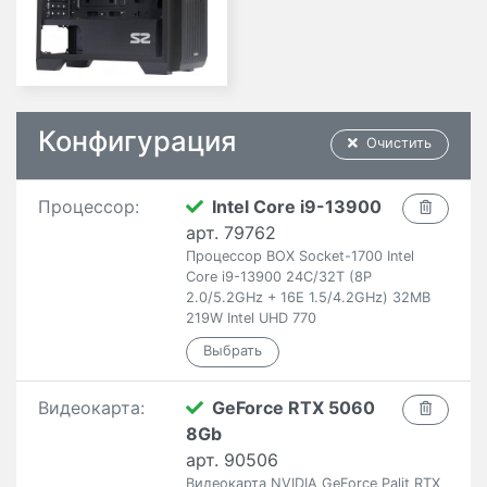
Конфигурация
Очистить
Процессор:
Intel Core i9-13900
арт. 79762
Процессор BOX Socket-1700 Intel
Core i9-13900 24C/32T (8P
2.0/5.2GHz + 16E 1.5/4.2GHz) 32MB
219W Intel UHD 770
Видеокарта:
GeForce RTX 5060
8Gb
арт. 90506
Видеокарта NVIDIA GeForce Palit RTX