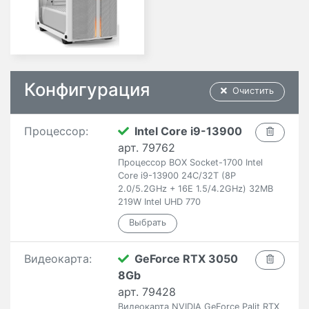
Конфигурация
Очистить
Процессор:
Intel Core i9-13900
арт. 79762
Процессор BOX Socket-1700 Intel
Core i9-13900 24C/32T (8P
2.0/5.2GHz + 16E 1.5/4.2GHz) 32MB
219W Intel UHD 770
Видеокарта:
GeForce RTX 3050
8Gb
арт. 79428
Видеокарта NVIDIA GeForce Palit RTX