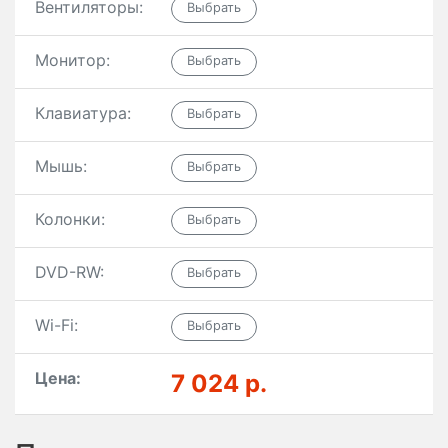
Вентиляторы:
Монитор:
Клавиатура:
Мышь:
Колонки:
DVD-RW:
Wi-Fi:
Цена:
7 024 р.