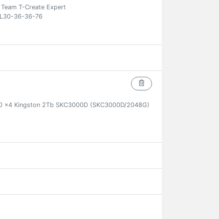
eam T-Create Expert
L30-36-36-76
.0 x4 Kingston 2Tb SKC3000D (SKC3000D/2048G)