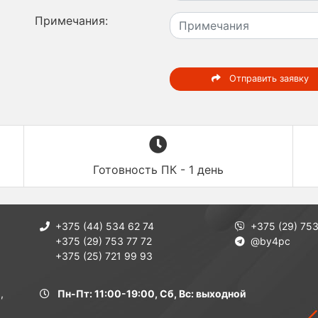
Примечания:
Отправить заявку
Готовность ПК - 1 день
+375 (44) 534 62 74
+375 (29) 753
+375 (29) 753 77 72
@by4pc
+375 (25) 721 99 93
,
Пн-Пт: 11:00-19:00, Сб, Вс: выходной