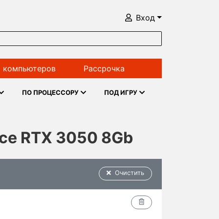
Вход
 компьютеров
Рассрочка
ПО ПРОЦЕССОРУ
ПОД ИГРУ
rce RTX 3050 8Gb
Очистить