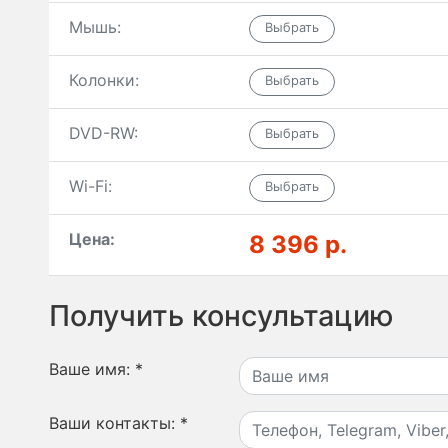
Мышь:
Колонки:
DVD-RW:
Wi-Fi:
Цена:
8 396 р.
Получить консультацию
Ваше имя:
*
Ваши контакты:
*