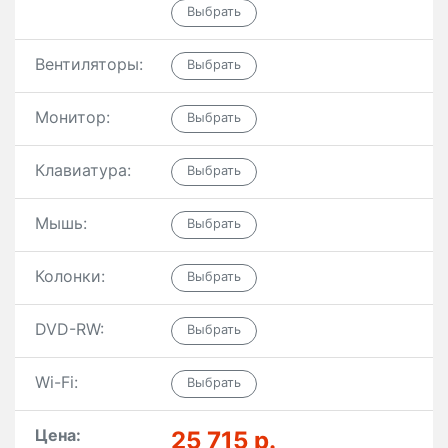
Вентиляторы:
Монитор:
Клавиатура:
Мышь:
Колонки:
DVD-RW:
Wi-Fi:
Цена:
25 715 р.