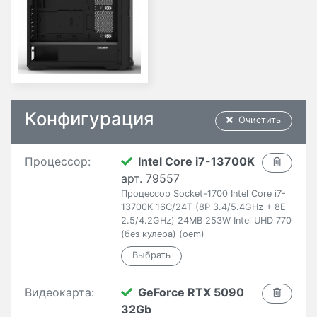
Конфигурация
Очистить
Процессор:
Intel Core i7-13700K
арт. 79557
Процессор Socket-1700 Intel Core i7-
13700K 16C/24T (8P 3.4/5.4GHz + 8E
2.5/4.2GHz) 24MB 253W Intel UHD 770
(без кулера) (oem)
Видеокарта:
GeForce RTX 5090
32Gb