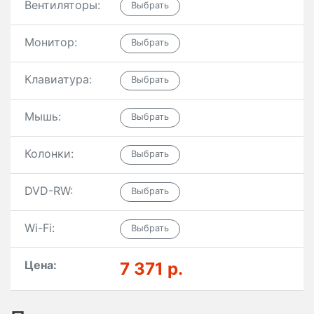
Вентиляторы:
Монитор:
Клавиатура:
Мышь:
Колонки:
DVD-RW:
Wi-Fi:
Цена:
7 371 р.