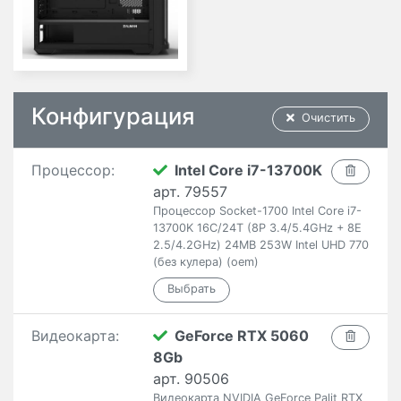
Конфигурация
Очистить
Процессор:
Intel Core i7-13700K
арт. 79557
Процессор Socket-1700 Intel Core i7-
13700K 16C/24T (8P 3.4/5.4GHz + 8E
2.5/4.2GHz) 24MB 253W Intel UHD 770
(без кулера) (oem)
Видеокарта:
GeForce RTX 5060
8Gb
арт. 90506
Видеокарта NVIDIA GeForce Palit RTX