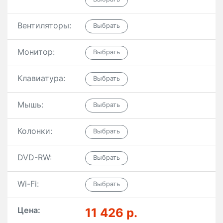
Вентиляторы:
Монитор:
Клавиатура:
Мышь:
Колонки:
DVD-RW:
Wi-Fi:
Цена:
11 426 р.