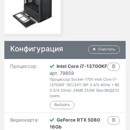
Конфигурация
Очистить
Процессор:
Intel Core i7-13700KF
арт. 79859
Процессор Socket-1700 Intel Core i7-
13700KF 16C/24T (8P 3.4/5.4GHz + 8E
2.5/4.2GHz) 24MB 253W (Без ВИДЕО)
(oem)
Видеокарта:
GeForce RTX 5080
16Gb