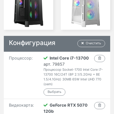
Конфигурация
Очистить
Процессор:
Intel Core i7-13700
арт. 79857
Процессор Socket-1700 Intel Core i7-
13700 16C/24T (8P 2.1/5.2GHz + 8E
1.5/4.1GHz) 30MB 65W Intel UHD 770
(oem)
Видеокарта:
GeForce RTX 5070
12Gb