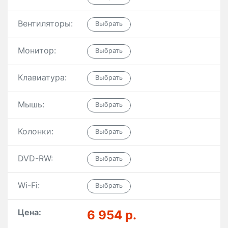
Вентиляторы:
Монитор:
Клавиатура:
Мышь:
Колонки:
DVD-RW:
Wi-Fi:
Цена:
6 954 р.