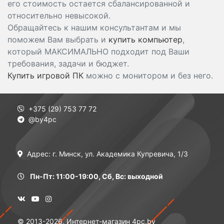
его стоимость остается сбалансированной и
относительно невысокой.
Обращайтесь к нашим консультантам и мы
поможем Вам выбрать и
купить компьютер
,
который МАКСИМАЛЬНО подходит под Ваши
требования, задачи и бюджет.
Купить игровой ПК
можно с монитором и без него.
+375 (29) 753 77 72
@by4pc
Адрес: г. Минск, ул. Академика Купревича, 1/3
Пн-Пт: 11:00-19:00, Сб, Вс: выходной
© 2013-2026, Интернет-магазин 4pc.by