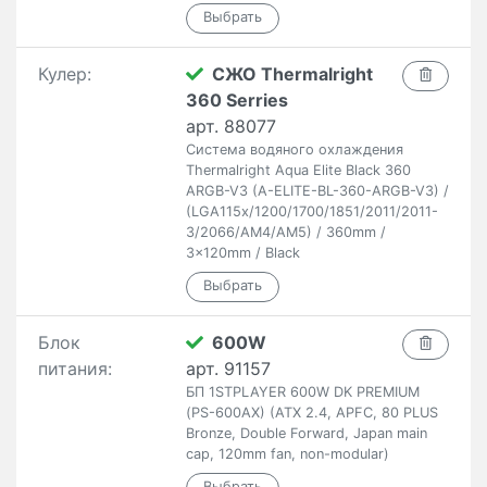
Кулер:
СЖО Thermalright
360 Serries
арт. 88077
Система водяного охлаждения
Thermalright Aqua Elite Black 360
ARGB-V3 (A-ELITE-BL-360-ARGB-V3) /
(LGA115x/1200/1700/1851/2011/2011-
3/2066/AM4/AM5) / 360mm /
3x120mm / Black
Блок
600W
питания:
арт. 91157
БП 1STPLAYER 600W DK PREMIUM
(PS-600AX) (ATX 2.4, APFC, 80 PLUS
Bronze, Double Forward, Japan main
cap, 120mm fan, non-modular)