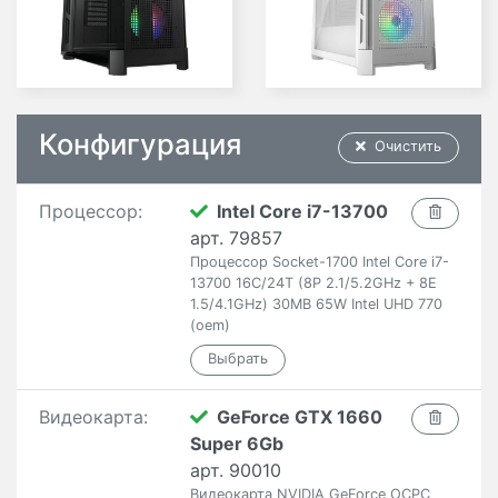
Конфигурация
Очистить
Процессор:
Intel Core i7-13700
арт. 79857
Процессор Socket-1700 Intel Core i7-
13700 16C/24T (8P 2.1/5.2GHz + 8E
1.5/4.1GHz) 30MB 65W Intel UHD 770
(oem)
Видеокарта:
GeForce GTX 1660
Super 6Gb
арт. 90010
Видеокарта NVIDIA GeForce OCPC