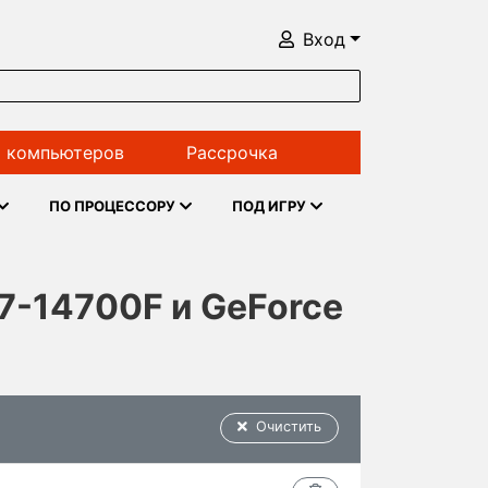
Вход
 компьютеров
Рассрочка
ПО ПРОЦЕССОРУ
ПОД ИГРУ
i7-14700F и GeForce
Очистить