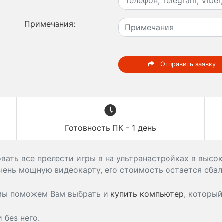
Примечания:
Отправить заявку
Готовность ПК - 1 день
ать все прелести игры в на ультранастройках в высок
чень мощную видеокарту, его стоимость остается сба
 мы поможем Вам выбрать и
купить компьютер
, которы
без него.