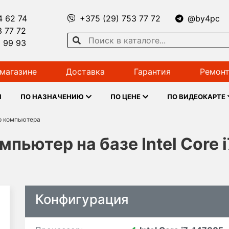
4 62 74
+375 (29) 753 77 72
@by4pc
3 77 72
1 99 93
магазине
Доставка
Гарантия
Ремонт
Ы
ПО НАЗНАЧЕНИЮ
ПО ЦЕНЕ
ПО ВИДЕОКАРТЕ
р компьютера
ьютер на базе Intel Core 
Конфигурация