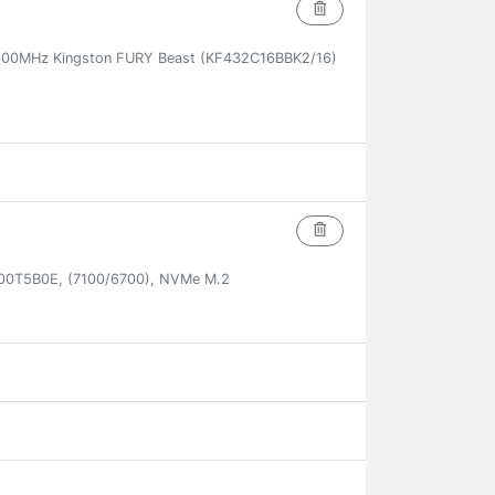
00MHz Kingston FURY Beast (KF432C16BBK2/16)
00T5B0E, (7100/6700), NVMe M.2