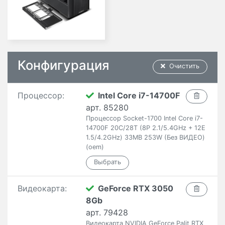
Конфигурация
Очистить
Процессор:
Intel Core i7-14700F
арт. 85280
Процессор Socket-1700 Intel Core i7-
14700F 20C/28T (8P 2.1/5.4GHz + 12E
1.5/4.2GHz) 33MB 253W (Без ВИДЕО)
(oem)
Видеокарта:
GeForce RTX 3050
8Gb
арт. 79428
Видеокарта NVIDIA GeForce Palit RTX