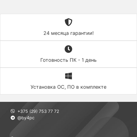
24 месяца гарантии!
Готовность ПК - 1 день
Установка ОС, ПО в комплекте
+375 (29) 753 77 72
@by4pc