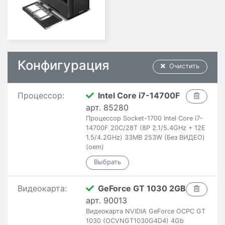
Конфигурация
Очистить
Процессор:
Intel Core i7-14700F
арт. 85280
Процессор Socket-1700 Intel Core i7-
14700F 20C/28T (8P 2.1/5.4GHz + 12E
1.5/4.2GHz) 33MB 253W (Без ВИДЕО)
(oem)
Видеокарта:
GeForce GT 1030 2GB
арт. 90013
Видеокарта NVIDIA GeForce OCPC GT
1030 (OCVNGT1030G4D4) 4Gb