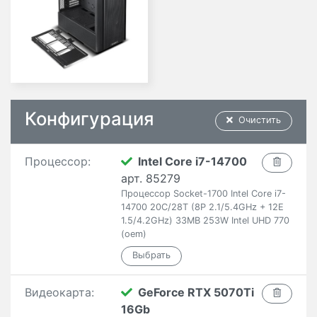
Конфигурация
Очистить
Процессор:
Intel Core i7-14700
арт. 85279
Процессор Socket-1700 Intel Core i7-
14700 20C/28T (8P 2.1/5.4GHz + 12E
1.5/4.2GHz) 33MB 253W Intel UHD 770
(oem)
Видеокарта:
GeForce RTX 5070Ti
16Gb