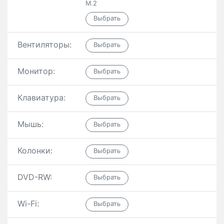
M.2
Вентиляторы:
Монитор:
Клавиатура:
Мышь:
Колонки:
DVD-RW:
Wi-Fi: