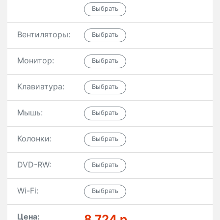
Вентиляторы:
Монитор:
Клавиатура:
Мышь:
Колонки:
DVD-RW:
Wi-Fi:
Цена:
8 724 р.