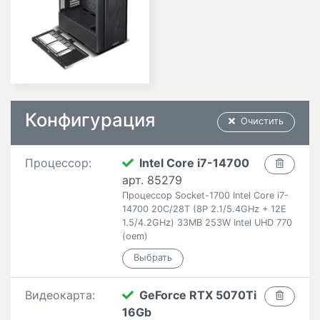
Конфигурация
Очистить
Процессор:
Intel Core i7-14700
арт. 85279
Процессор Socket-1700 Intel Core i7-
14700 20C/28T (8P 2.1/5.4GHz + 12E
1.5/4.2GHz) 33MB 253W Intel UHD 770
(oem)
Видеокарта:
GeForce RTX 5070Ti
16Gb