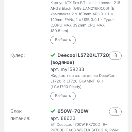
Корпус ATX Без БП Lian Li Lancool 216
ARGB Black (G99.LAN216RX.00) (В
комплекте 2 x 160mm ARGB + 1 x
140mm FANs,2 x USB 3.0,1 x Type-
C,GPU MAX 392mm,CPU MAX
180.5mm)
Кулер:
Deecool LS720/LT720
(водяное)
арт. my158233
Жидкостное охлаждение DeepCool
LT720 R-LT720-BKAMNF-G-1
(LGA1700 Ready)
Блок
650W-700W
питания:
арт. 88623
БП Deepcool 700W PK700D (R-
PK700D-FA0B-WGEU) (ATX 2.4, PWM