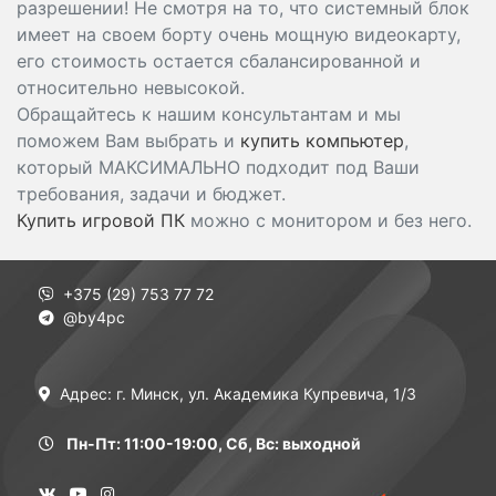
разрешении! Не смотря на то, что системный блок
имеет на своем борту очень мощную видеокарту,
его стоимость остается сбалансированной и
относительно невысокой.
Обращайтесь к нашим консультантам и мы
поможем Вам выбрать и
купить компьютер
,
который МАКСИМАЛЬНО подходит под Ваши
требования, задачи и бюджет.
Купить игровой ПК
можно с монитором и без него.
+375 (29) 753 77 72
@by4pc
Адрес: г. Минск, ул. Академика Купревича, 1/3
Пн-Пт: 11:00-19:00, Сб, Вс: выходной