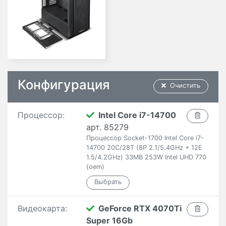
Конфигурация
Очистить
Процессор:
Intel Core i7-14700
арт. 85279
Процессор Socket-1700 Intel Core i7-
14700 20C/28T (8P 2.1/5.4GHz + 12E
1.5/4.2GHz) 33MB 253W Intel UHD 770
(oem)
Видеокарта:
GeForce RTX 4070Ti
Super 16Gb