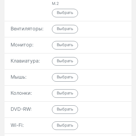
M.2
Вентиляторы:
Монитор:
Клавиатура:
Мышь:
Колонки:
DVD-RW:
Wi-Fi: